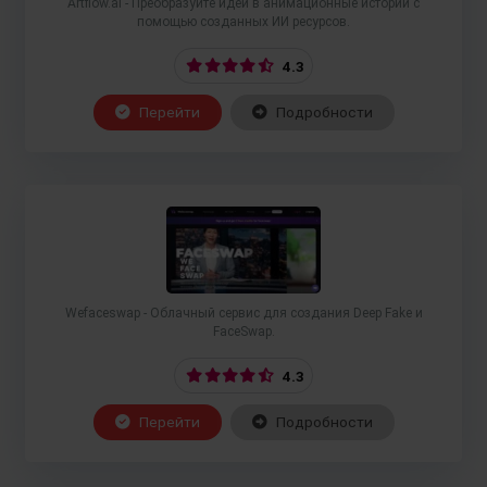
Artflow.ai - Преобразуйте идеи в анимационные истории с
помощью созданных ИИ ресурсов.
4.3
Перейти
Подробности
Wefaceswap - Облачный сервис для создания Deep Fake и
FaceSwap.
4.3
Перейти
Подробности