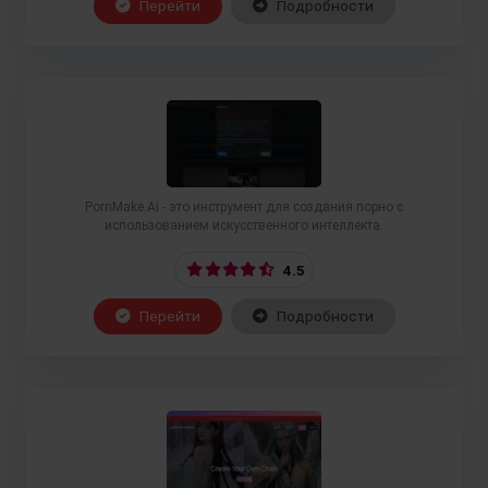
Перейти
Подробности
PornMake.Ai - это инструмент для создания порно с
использованием искусственного интеллекта.
4.5
Перейти
Подробности