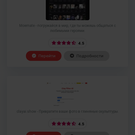
Moemate - погружайся в мир, где ты можешь общаться с
любимыми героями.
4.5
Перейти
Подробности
clayai.show - Превратите ваши фото в глиняные скульптуры.
4.5