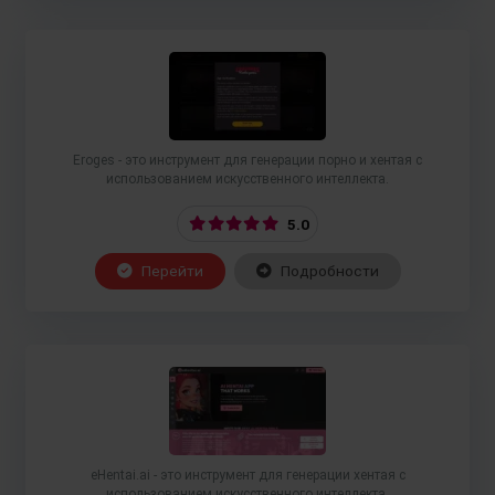
Eroges - это инструмент для генерации порно и хентая с
использованием искусственного интеллекта.
5.0
Перейти
Подробности
eHentai.ai - это инструмент для генерации хентая с
использованием искусственного интеллекта.