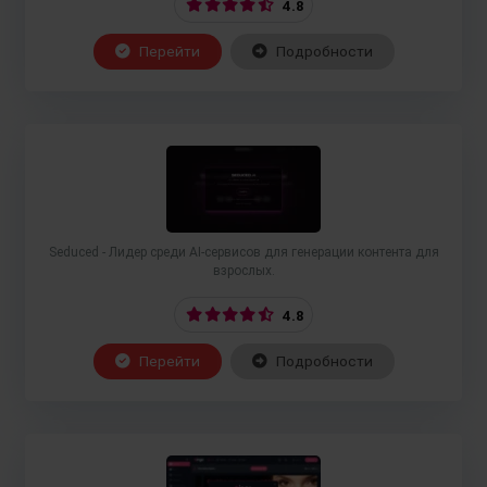
4.8
Перейти
Подробности
Seduced - Лидер среди AI-сервисов для генерации контента для
взрослых.
4.8
Перейти
Подробности