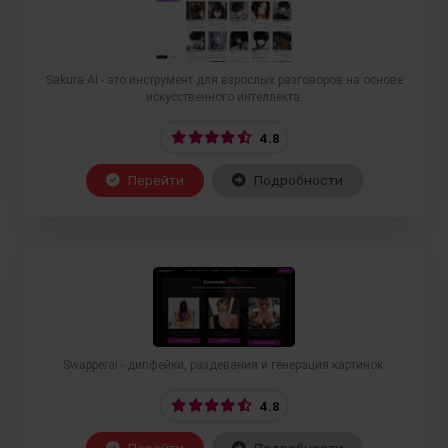
Sakura AI - это инструмент для взрослых разговоров на основе
искусственного интеллекта.
4.8
Перейти
Подробности
Swapperai - дипфейки, раздевания и генерация картинок.
4.8