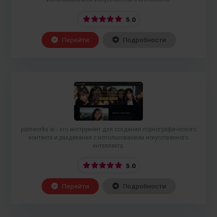
5.0
Перейти
Подробности
pornworks.ai - это инструмент для создания порнографического
контента и раздевания с использованием искусственного
интеллекта.
5.0
Перейти
Подробности