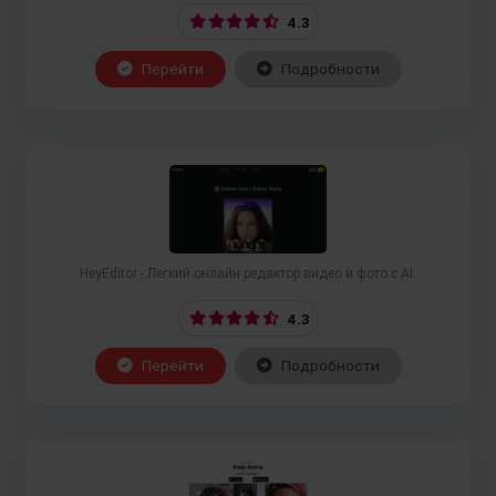
4.3
Перейти
Подробности
HeyEditor - Легкий онлайн редактор видео и фото с AI.
4.3
Перейти
Подробности