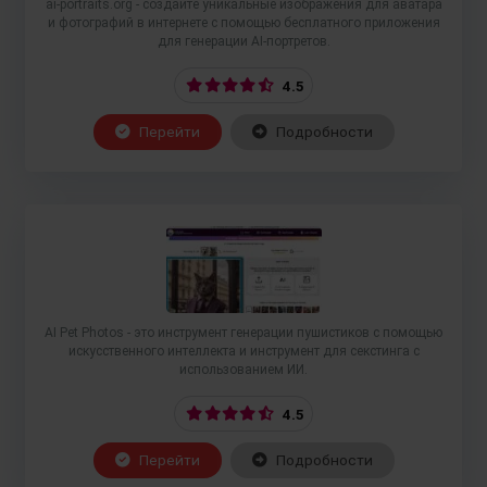
ai-portraits.org - создайте уникальные изображения для аватара
и фотографий в интернете с помощью бесплатного приложения
для генерации AI-портретов.
4.5
Перейти
Подробности
AI Pet Photos - это инструмент генерации пушистиков с помощью
искусственного интеллекта и инструмент для секстинга с
использованием ИИ.
4.5
Перейти
Подробности