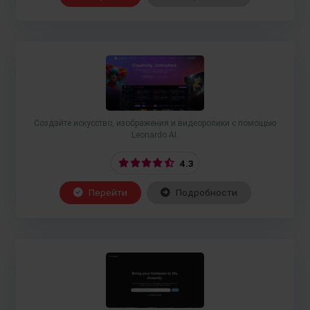
Создайте искусство, изображения и видеоролики с помощью
Leonardo AI.
4.3
Перейти
Подробности