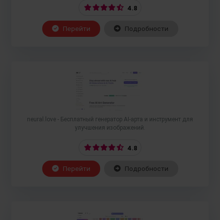
4.8
Перейти
Подробности
neural.love - Бесплатный генератор AI-арта и инструмент для
улучшения изображений.
4.8
Перейти
Подробности