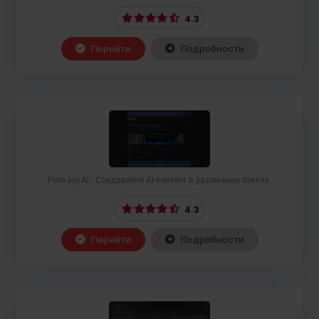
4.3
Перейти
Подробности
PornJoy.AI - Создавайте AI-контент в различных стилях.
4.3
Перейти
Подробности