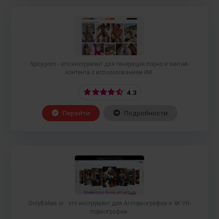
Spicy.porn - это инструмент для генерации порно и хентай-
контента с использованием ИИ.
4.3
Перейти
Подробности
OnlyBabes.ai - это инструмент для AI-порнографии и 4K VR-
порнографии.