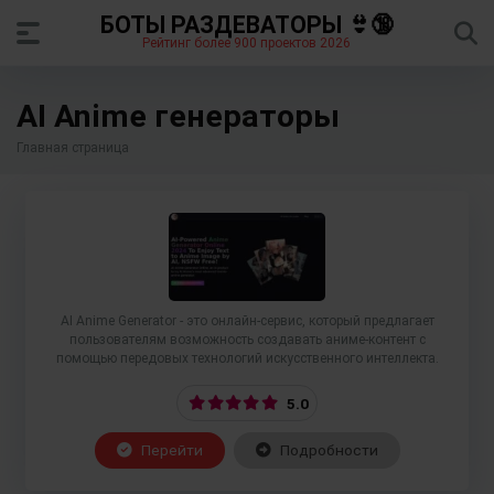
БОТЫ РАЗДЕВАТОРЫ 👙🔞
Рейтинг более 900 проектов 2026
AI Anime генераторы
Главная страница
AI Anime Generator - это онлайн-сервис, который предлагает
пользователям возможность создавать аниме-контент с
помощью передовых технологий искусственного интеллекта.
5.0
Перейти
Подробности