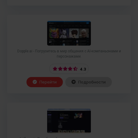
Dopple.ai - Погрузитесь в мир общения с AI-компаньонами и
персонажами.
4.3
Перейти
Подробности