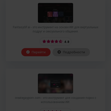
FantasyGF.ai - это инструмент на основе ИИ для виртуальных
подруг и сексуального общения.
4.8
Перейти
Подробности
creategayporn.com - это инструмент для создания порно с
использованием ИИ.