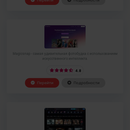
Перейти
Подробности
Magicsnap - самая удивительная фотобудка с использованием
искусственного интеллекта.
4.8
Перейти
Подробности