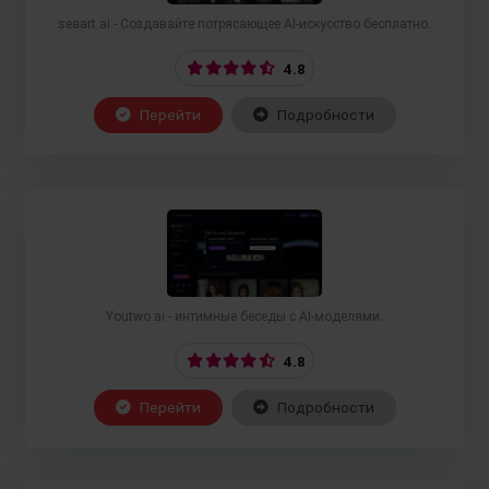
seaart.ai - Создавайте потрясающее AI-искусство бесплатно.
4.8
Перейти
Подробности
Youtwo.ai - интимные беседы с AI-моделями.
4.8
Перейти
Подробности