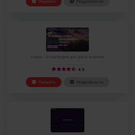
Перейти
Подробности
Yodayo - AI-платформа для фанатов аниме.
4.3
Перейти
Подробности