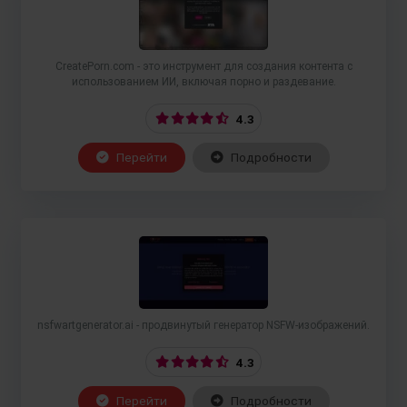
CreatePorn.com - это инструмент для создания контента с
использованием ИИ, включая порно и раздевание.
4.3
Перейти
Подробности
nsfwartgenerator.ai - продвинутый генератор NSFW-изображений.
4.3
Перейти
Подробности