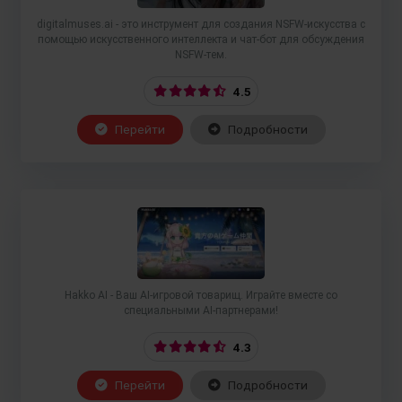
digitalmuses.ai - это инструмент для создания NSFW-искусства с
помощью искусственного интеллекта и чат-бот для обсуждения
NSFW-тем.
4.5
Перейти
Подробности
Hakko AI - Ваш AI-игровой товарищ. Играйте вместе со
специальными AI-партнерами!
4.3
Перейти
Подробности