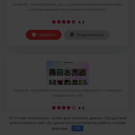
Smexy AI - это инструмент для создания контента в жанре порно
с использованием искусственного интеллекта.
4.3
Перейти
Подробности
Image AI - создавайте впечатляющие изображения с помощью
генеративного ИИ.
4.0
Этот сайт использует cookie для хранения данных. Продолжая
Перейти
Подробности
использовать сайт, Вы даете свое согласие на работу с этими
файлами.
OK